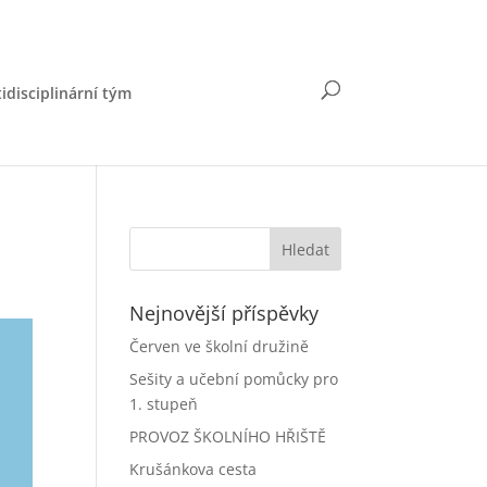
idisciplinární tým
Nejnovější příspěvky
Červen ve školní družině
Sešity a učební pomůcky pro
1. stupeň
PROVOZ ŠKOLNÍHO HŘIŠTĚ
Krušánkova cesta