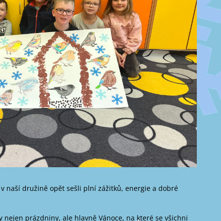
 naší družině opět sešli plní zážitků, energie a dobré
ly nejen prázdniny, ale hlavně Vánoce, na které se všichni