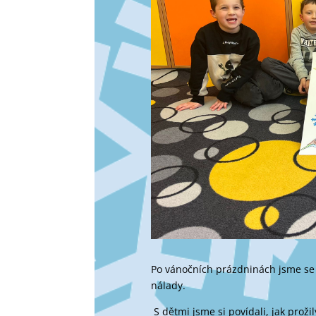
Po vánočních prázdninách jsme se v
nálady.
S dětmi jsme si povídali, jak proži