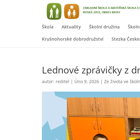
Škola
Aktuality
Školní družina
Školn
Krušnohorské dobrodružství
Stezka Česk
Lednové zprávičky z d
autor:
reditel
|
Úno 9, 2026
|
Ze života ve škol