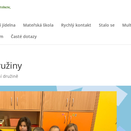
í jídelna
Mateřská škola
Rychlý kontakt
Stalo se
Mult
em
Časté dotazy
ružiny
ní družině