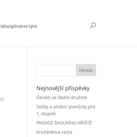
idisciplinární tým
Nejnovější příspěvky
Červen ve školní družině
cí
Sešity a učební pomůcky pro
1. stupeň
PROVOZ ŠKOLNÍHO HŘIŠTĚ
Krušánkova cesta