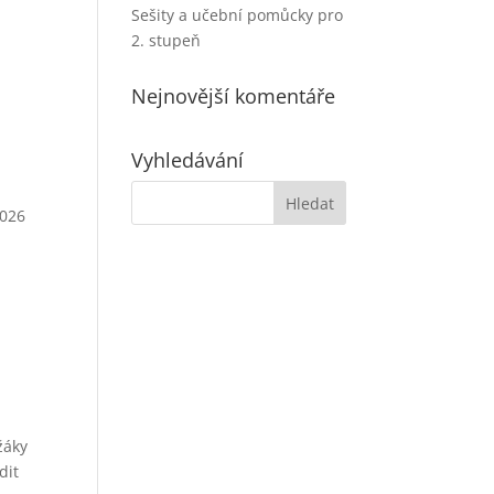
Sešity a učební pomůcky pro
2. stupeň
Nejnovější komentáře
Vyhledávání
2026
žáky
dit