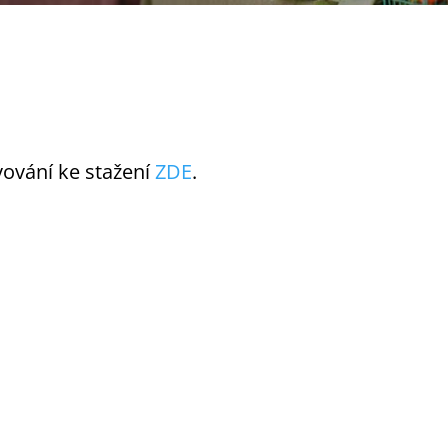
vování ke stažení
ZDE
.