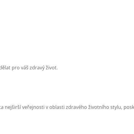
lat pro váš zdravý život.
ta nejširší veřejnosti v oblasti zdravého životního stylu, p