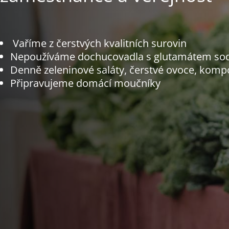
Vaříme z čerstvých kvalitních surovin
Nepoužíváme dochucovadla s glutamátem s
Denně zeleninové saláty, čerstvé ovoce, komp
Připravujeme domácí moučníky