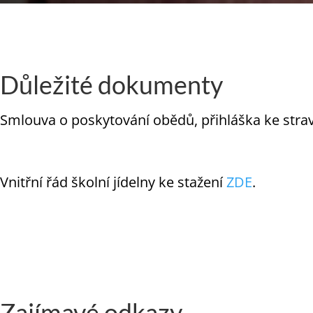
Důležité dokumenty
Smlouva o poskytování obědů, přihláška ke stra
Vnitřní řád školní jídelny ke stažení
ZDE
.
Zajímavé odkazy