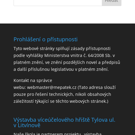
Prohlášení o přístupnosti
Tyto webové stránky splňují zásady přístupnosti
podle vyhlášky Ministerstva vnitra č. 64/2008 Sb. v
platném znění, ve znění pozdějších novel a předpisů
a další příslušnou legislativou v platném znění.
Kontakt na správce
webu:
webmaster@mepatek.cz
(Tato adresa slouží
pouze pro řešení technických, nikoli obsahových
záležitostí týkající se těchto webových stránek.)
Výstavba víceúčelového hřiště Tylova ul.
v Litvínově
Naše škola je partnerem projektu „výstavba