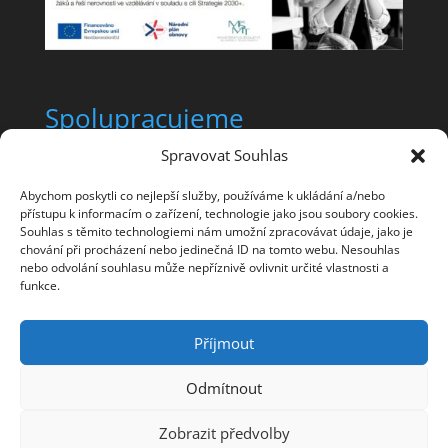
Spolupracujeme
Spravovat Souhlas
Abychom poskytli co nejlepší služby, používáme k ukládání a/nebo
přístupu k informacím o zařízení, technologie jako jsou soubory cookies.
Souhlas s těmito technologiemi nám umožní zpracovávat údaje, jako je
chování při procházení nebo jedinečná ID na tomto webu. Nesouhlas
nebo odvolání souhlasu může nepříznivě ovlivnit určité vlastnosti a
funkce.
Příjmout
Odmítnout
Design od
Elegant Themes
| Běží na
WordPress
Zobrazit předvolby