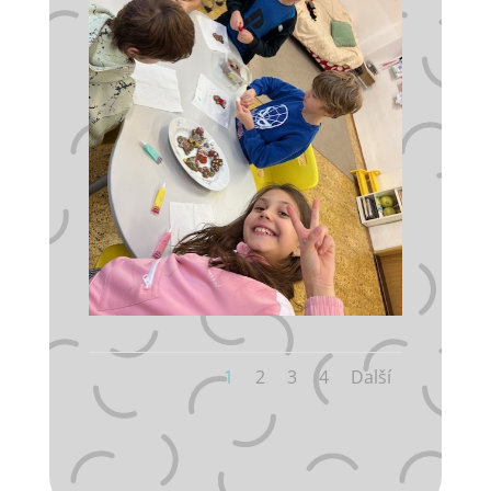
1
2
3
4
Další