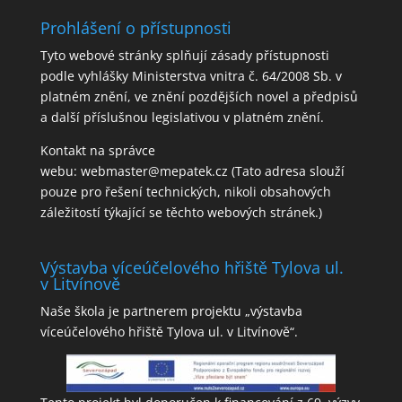
Prohlášení o přístupnosti
Tyto webové stránky splňují zásady přístupnosti
podle vyhlášky Ministerstva vnitra č. 64/2008 Sb. v
platném znění, ve znění pozdějších novel a předpisů
a další příslušnou legislativou v platném znění.
Kontakt na správce
webu:
webmaster@mepatek.cz
(Tato adresa slouží
pouze pro řešení technických, nikoli obsahových
záležitostí týkající se těchto webových stránek.)
Výstavba víceúčelového hřiště Tylova ul.
v Litvínově
Naše škola je partnerem projektu „výstavba
víceúčelového hřiště Tylova ul. v Litvínově“.