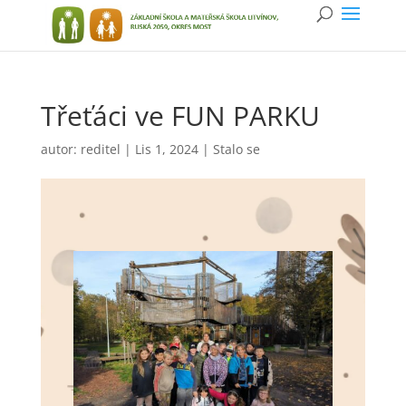
Třeťáci ve FUN PARKU
autor:
reditel
|
Lis 1, 2024
|
Stalo se