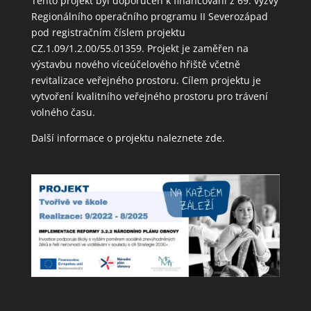
Tento projekt byl doporučen k financování z 69. výzvy
Regionálního operačního programu II Severozápad
pod registračním číslem projektu
CZ.1.09/1.2.00/55.01359. Projekt je zaměřen na
výstavbu nového víceúčelového hřiště včetně
revitalizace veřejného prostoru. Cílem projektu je
vytvoření kvalitního veřejného prostoru pro trávení
volného času.
Další informace o projektu naleznete
zde
.