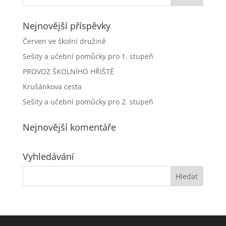
Nejnovější příspěvky
Červen ve školní družině
Sešity a učební pomůcky pro 1. stupeň
PROVOZ ŠKOLNÍHO HŘIŠTĚ
Krušánkova cesta
Sešity a učební pomůcky pro 2. stupeň
Nejnovější komentáře
Vyhledávání