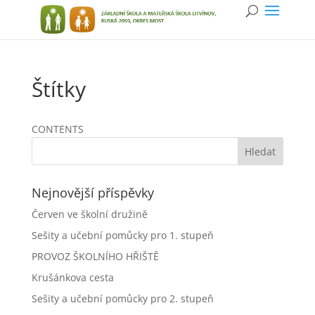
Štítky
CONTENTS
Nejnovější příspěvky
Červen ve školní družině
Sešity a učební pomůcky pro 1. stupeň
PROVOZ ŠKOLNÍHO HŘIŠTĚ
Krušánkova cesta
Sešity a učební pomůcky pro 2. stupeň