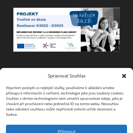
Spolupracujeme
Spravovat Souhlas
Abychom poskytli co nejlepší služby, používáme k ukládání a/nebo
přístupu k informacím o zařízení, technologie jako jsou soubory cookies.
Souhlas s těmito technologiemi nám umožní zpracovávat údaje, jako je
chování při procházení nebo jedinečná ID na tomto webu. Nesouhlas
nebo odvolání souhlasu může nepříznivě ovlivnit určité vlastnosti a
funkce.
Příjmout