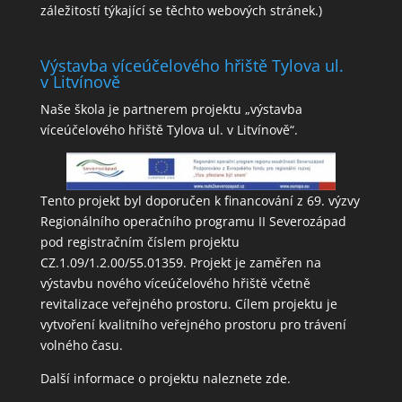
záležitostí týkající se těchto webových stránek.)
Výstavba víceúčelového hřiště Tylova ul.
v Litvínově
Naše škola je partnerem projektu „výstavba
víceúčelového hřiště Tylova ul. v Litvínově“.
Tento projekt byl doporučen k financování z 69. výzvy
Regionálního operačního programu II Severozápad
pod registračním číslem projektu
CZ.1.09/1.2.00/55.01359. Projekt je zaměřen na
výstavbu nového víceúčelového hřiště včetně
revitalizace veřejného prostoru. Cílem projektu je
vytvoření kvalitního veřejného prostoru pro trávení
volného času.
Další informace o projektu naleznete
zde
.