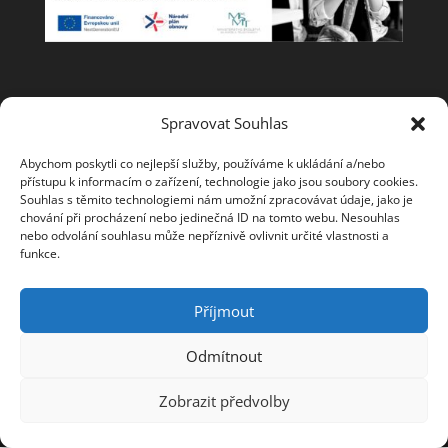
Spolupracujeme
Spravovat Souhlas
Abychom poskytli co nejlepší služby, používáme k ukládání a/nebo
přístupu k informacím o zařízení, technologie jako jsou soubory cookies.
Souhlas s těmito technologiemi nám umožní zpracovávat údaje, jako je
chování při procházení nebo jedinečná ID na tomto webu. Nesouhlas
nebo odvolání souhlasu může nepříznivě ovlivnit určité vlastnosti a
funkce.
Příjmout
Odmítnout
Zobrazit předvolby
Design od
Elegant Themes
| Běží na
WordPress