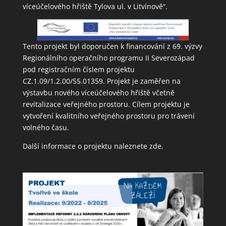
víceúčelového hřiště Tylova ul. v Litvínově“.
Tento projekt byl doporučen k financování z 69. výzvy
Regionálního operačního programu II Severozápad
pod registračním číslem projektu
CZ.1.09/1.2.00/55.01359. Projekt je zaměřen na
výstavbu nového víceúčelového hřiště včetně
revitalizace veřejného prostoru. Cílem projektu je
vytvoření kvalitního veřejného prostoru pro trávení
volného času.
Další informace o projektu naleznete
zde
.