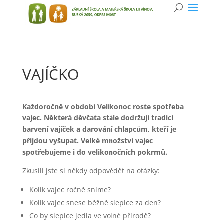
VAJÍČKO
Každoročně v období Velikonoc roste spotřeba
vajec. Některá děvčata stále dodržují tradici
barvení vajíček a darování chlapcům, kteří je
přijdou vyšupat. Velké množství vajec
spotřebujeme i do velikonočních pokrmů.
Zkusili jste si někdy odpovědět na otázky:
Kolik vajec ročně sníme?
Kolik vajec snese běžně slepice za den?
Co by slepice jedla ve volné přírodě?