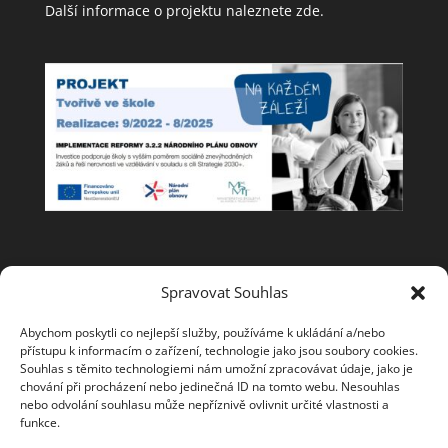
Další informace o projektu naleznete
zde
.
Spolupracujeme
Spravovat Souhlas
Abychom poskytli co nejlepší služby, používáme k ukládání a/nebo
přístupu k informacím o zařízení, technologie jako jsou soubory cookies.
Souhlas s těmito technologiemi nám umožní zpracovávat údaje, jako je
chování při procházení nebo jedinečná ID na tomto webu. Nesouhlas
nebo odvolání souhlasu může nepříznivě ovlivnit určité vlastnosti a
funkce.