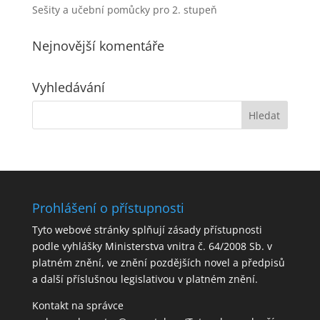
Sešity a učební pomůcky pro 2. stupeň
Nejnovější komentáře
Vyhledávání
Prohlášení o přístupnosti
Tyto webové stránky splňují zásady přístupnosti
podle vyhlášky Ministerstva vnitra č. 64/2008 Sb. v
platném znění, ve znění pozdějších novel a předpisů
a další příslušnou legislativou v platném znění.
Kontakt na správce