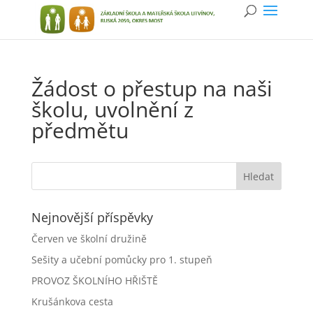
Žádost o přestup na naši
školu, uvolnění z
předmětu
Nejnovější příspěvky
Červen ve školní družině
Sešity a učební pomůcky pro 1. stupeň
PROVOZ ŠKOLNÍHO HŘIŠTĚ
Krušánkova cesta