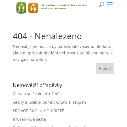
404 - Nenalezeno
Nenašli jsme nic, co by odpovídalo vašemu hledání.
Zkuste upřesnit hledání nebo využijte hlavní menu k
navigaci na webu.
Nejnovější příspěvky
Červen ve školní družině
Sešity a učební pomůcky pro 1. stupeň
PROVOZ ŠKOLNÍHO HŘIŠTĚ
Krušánkova cesta